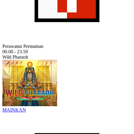
Perawatan Permainan
00.00 - 23.59
Wild Pharaoh
MAINKAN