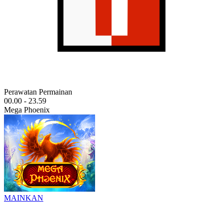
Perawatan Permainan
00.00 - 23.59
Mega Phoenix
MAINKAN