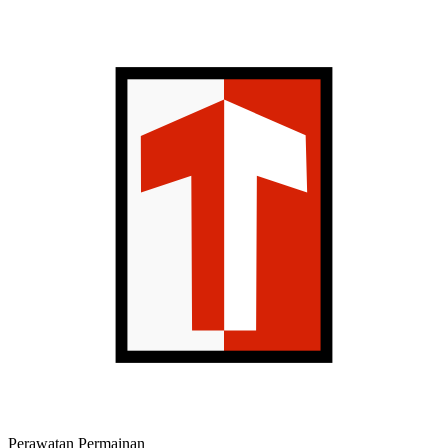
Perawatan Permainan