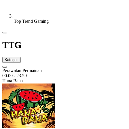
Top Trend Gaming
TTG
Kategori
Perawatan Permainan
00.00 - 23.59
Hana Bana