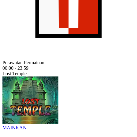
Perawatan Permainan
00.00 - 23.59
Lost Temple
MAINKAN