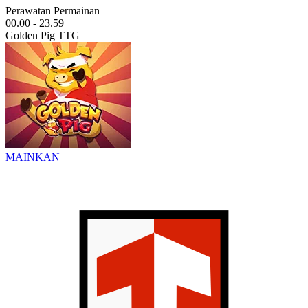
Perawatan Permainan
00.00 - 23.59
Golden Pig TTG
MAINKAN