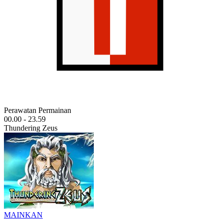
Perawatan Permainan
00.00 - 23.59
Thundering Zeus
MAINKAN