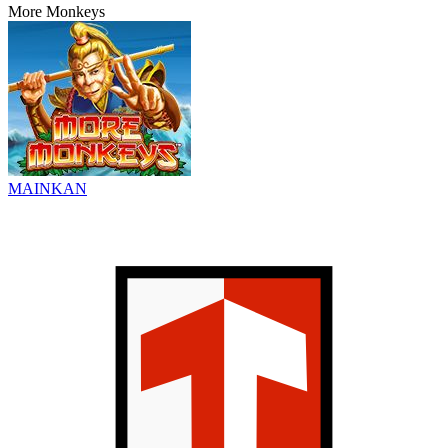
More Monkeys
MAINKAN