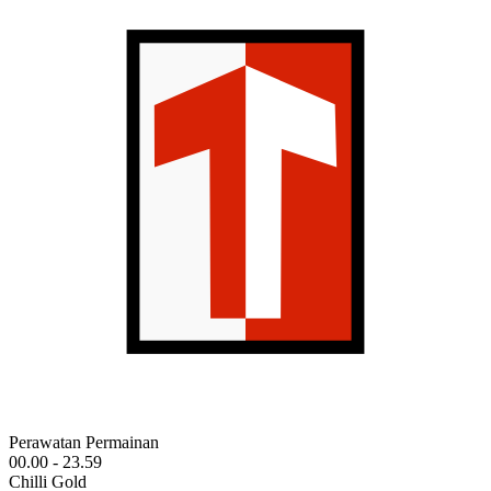
Perawatan Permainan
00.00 - 23.59
Chilli Gold