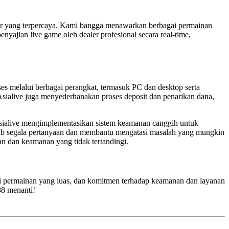
aler yang terpercaya. Kami bangga menawarkan berbagai permainan
enyajian live game oleh dealer profesional secara real-time,
es melalui berbagai perangkat, termasuk PC dan desktop serta
sialive juga menyederhanakan proses deposit dan penarikan dana,
sialive mengimplementasikan sistem keamanan canggih untuk
awab segala pertanyaan dan membantu mengatasi masalah yang mungkin
n dan keamanan yang tidak tertandingi.
si permainan yang luas, dan komitmen terhadap keamanan dan layanan
88 menanti!