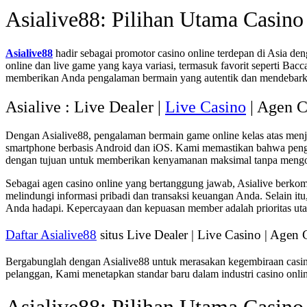
Asialive88: Pilihan Utama Casino
Asialive88
hadir sebagai promotor casino online terdepan di Asia 
online dan live game yang kaya variasi, termasuk favorit seperti Bacca
memberikan Anda pengalaman bermain yang autentik dan mendebark
Asialive : Live Dealer |
Live Casino
| Agen C
Dengan Asialive88, pengalaman bermain game online kelas atas menja
smartphone berbasis Android dan iOS. Kami memastikan bahwa pengal
dengan tujuan untuk memberikan kenyamanan maksimal tanpa meng
Sebagai agen casino online yang bertanggung jawab, Asialive berk
melindungi informasi pribadi dan transaksi keuangan Anda. Selain 
Anda hadapi. Kepercayaan dan kepuasan member adalah prioritas utam
Daftar Asialive88
situs Live Dealer | Live Casino | Agen
Bergabunglah dengan Asialive88 untuk merasakan kegembiraan casino
pelanggan, Kami menetapkan standar baru dalam industri casino onl