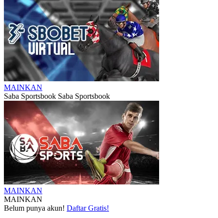
MAINKAN
Saba Sportsbook
Saba Sportsbook
MAINKAN
MAINKAN
Belum punya akun!
Daftar Gratis!