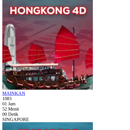
MAINKAN
1083
01
Jam
51
Menit
58
Detik
SINGAPORE