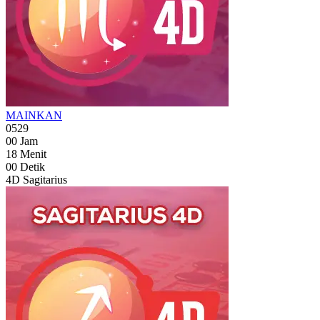
MAINKAN
0529
00
Jam
17
Menit
58
Detik
4D Sagitarius