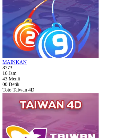
MAINKAN
8773
16
Jam
42
Menit
58
Detik
Toto Taiwan 4D