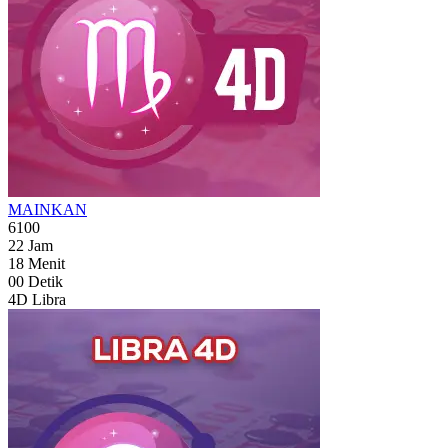
MAINKAN
6100
22
Jam
17
Menit
58
Detik
4D Libra