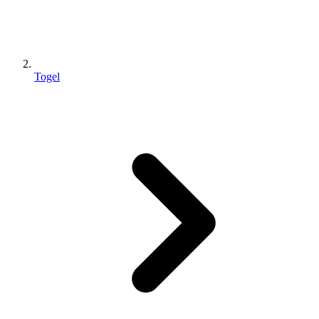
Togel