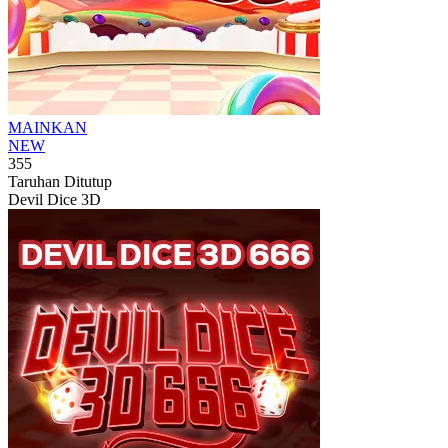
MAINKAN
NEW
355
Taruhan Ditutup
Devil Dice 3D