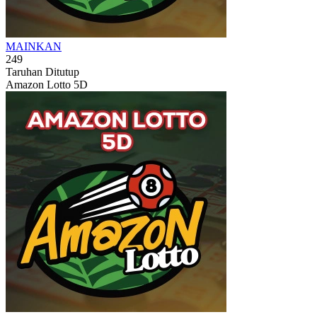
MAINKAN
249
Taruhan Ditutup
Amazon Lotto 5D