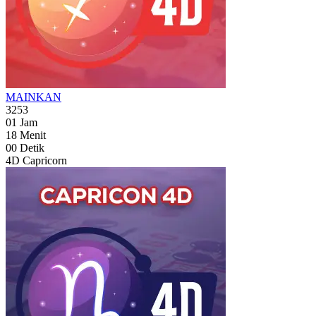
MAINKAN
3253
01
Jam
17
Menit
58
Detik
4D Capricorn