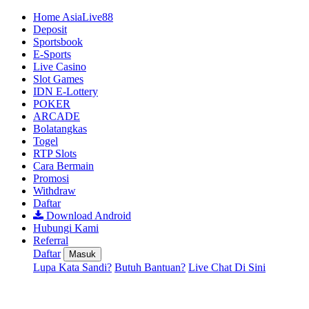
Home AsiaLive88
Deposit
Sportsbook
E-Sports
Live Casino
Slot Games
IDN E-Lottery
POKER
ARCADE
Bolatangkas
Togel
RTP Slots
Cara Bermain
Promosi
Withdraw
Daftar
Download Android
Hubungi Kami
Referral
Daftar
Masuk
Lupa Kata Sandi?
Butuh Bantuan?
Live Chat Di Sini