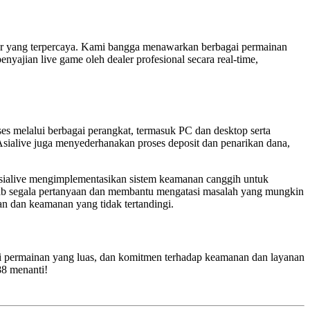
aler yang terpercaya. Kami bangga menawarkan berbagai permainan
enyajian live game oleh dealer profesional secara real-time,
es melalui berbagai perangkat, termasuk PC dan desktop serta
sialive juga menyederhanakan proses deposit dan penarikan dana,
sialive mengimplementasikan sistem keamanan canggih untuk
awab segala pertanyaan dan membantu mengatasi masalah yang mungkin
n dan keamanan yang tidak tertandingi.
si permainan yang luas, dan komitmen terhadap keamanan dan layanan
88 menanti!