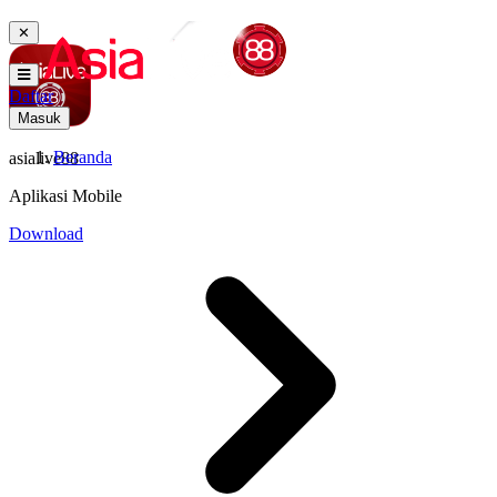
✕
Daftar
Masuk
Beranda
asialive88
Aplikasi Mobile
Download