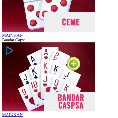
MAINKAN
Bandar Capsa
MAINKAN