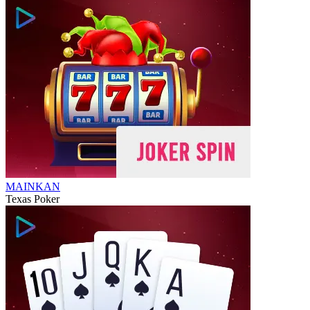
MAINKAN
Texas Poker