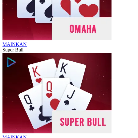
MAINKAN
Super Bull
MAINKAN