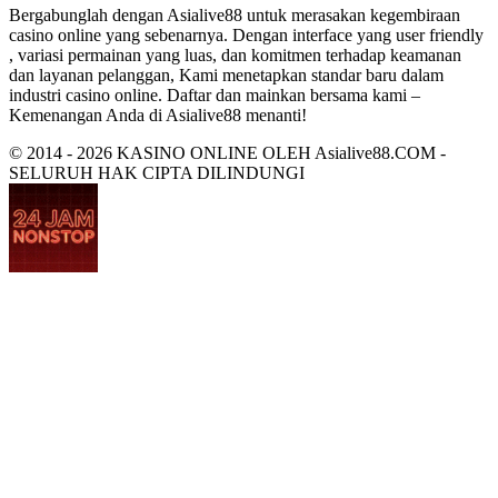
Bergabunglah dengan Asialive88 untuk merasakan kegembiraan
casino online yang sebenarnya. Dengan interface yang user friendly
, variasi permainan yang luas, dan komitmen terhadap keamanan
dan layanan pelanggan, Kami menetapkan standar baru dalam
industri casino online. Daftar dan mainkan bersama kami –
Kemenangan Anda di Asialive88 menanti!
© 2014 - 2026 KASINO ONLINE OLEH Asialive88.COM -
SELURUH HAK CIPTA DILINDUNGI