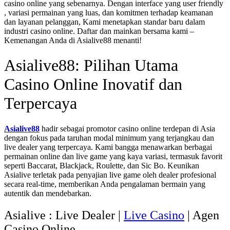
casino online yang sebenarnya. Dengan interface yang user friendly
, variasi permainan yang luas, dan komitmen terhadap keamanan
dan layanan pelanggan, Kami menetapkan standar baru dalam
industri casino online. Daftar dan mainkan bersama kami –
Kemenangan Anda di Asialive88 menanti!
Asialive88: Pilihan Utama
Casino Online Inovatif dan
Terpercaya
Asialive88
hadir sebagai promotor casino online terdepan di Asia
dengan fokus pada taruhan modal minimum yang terjangkau dan
live dealer yang terpercaya. Kami bangga menawarkan berbagai
permainan online dan live game yang kaya variasi, termasuk favorit
seperti Baccarat, Blackjack, Roulette, dan Sic Bo. Keunikan
Asialive terletak pada penyajian live game oleh dealer profesional
secara real-time, memberikan Anda pengalaman bermain yang
autentik dan mendebarkan.
Asialive : Live Dealer |
Live Casino
| Agen
Casino Online