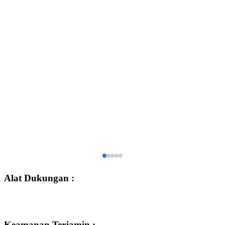
Alat Dukungan :
Keamanan Terjamin :