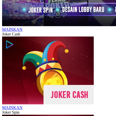
MAINKAN
Joker Cash
MAINKAN
Joker Spin