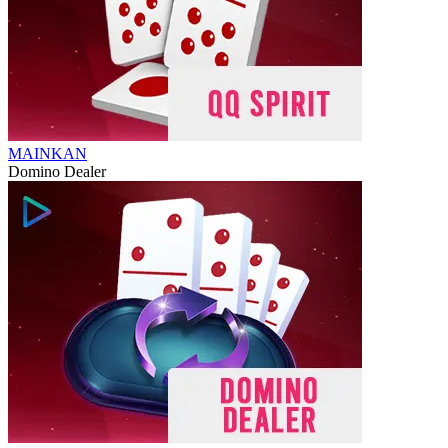
MAINKAN
Domino Dealer