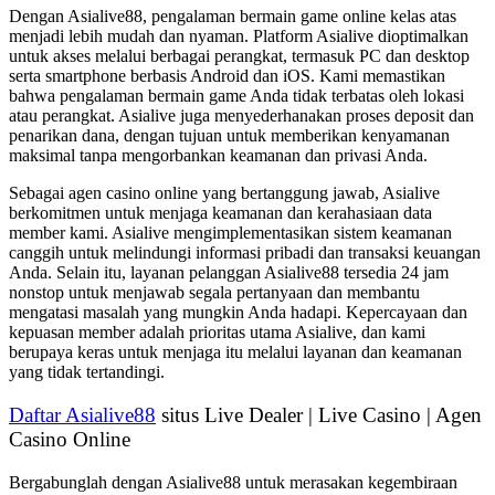
Dengan Asialive88, pengalaman bermain game online kelas atas
menjadi lebih mudah dan nyaman. Platform Asialive dioptimalkan
untuk akses melalui berbagai perangkat, termasuk PC dan desktop
serta smartphone berbasis Android dan iOS. Kami memastikan
bahwa pengalaman bermain game Anda tidak terbatas oleh lokasi
atau perangkat. Asialive juga menyederhanakan proses deposit dan
penarikan dana, dengan tujuan untuk memberikan kenyamanan
maksimal tanpa mengorbankan keamanan dan privasi Anda.
Sebagai agen casino online yang bertanggung jawab, Asialive
berkomitmen untuk menjaga keamanan dan kerahasiaan data
member kami. Asialive mengimplementasikan sistem keamanan
canggih untuk melindungi informasi pribadi dan transaksi keuangan
Anda. Selain itu, layanan pelanggan Asialive88 tersedia 24 jam
nonstop untuk menjawab segala pertanyaan dan membantu
mengatasi masalah yang mungkin Anda hadapi. Kepercayaan dan
kepuasan member adalah prioritas utama Asialive, dan kami
berupaya keras untuk menjaga itu melalui layanan dan keamanan
yang tidak tertandingi.
Daftar Asialive88
situs Live Dealer | Live Casino | Agen
Casino Online
Bergabunglah dengan Asialive88 untuk merasakan kegembiraan