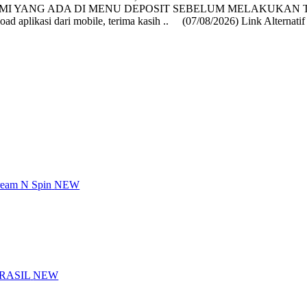
I YANG ADA DI MENU DEPOSIT SEBELUM MELAKUKAN TRA
oad aplikasi dari mobile, terima kasih ..
(07/08/2026)
Link Alternatif
ream N Spin
NEW
RASIL
NEW