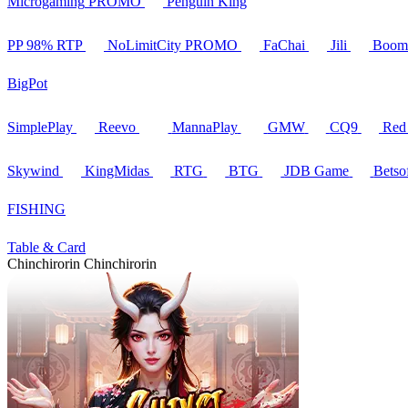
Microgaming
PROMO
Penguin King
PP 98% RTP
NoLimitCity
PROMO
FaChai
Jili
Boom
BigPot
SimplePlay
Reevo
MannaPlay
GMW
CQ9
Red 
Skywind
KingMidas
RTG
BTG
JDB Game
Betso
FISHING
Table & Card
Chinchirorin
Chinchirorin