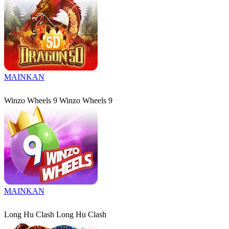
MAINKAN
Winzo Wheels 9
Winzo Wheels 9
MAINKAN
Long Hu Clash
Long Hu Clash