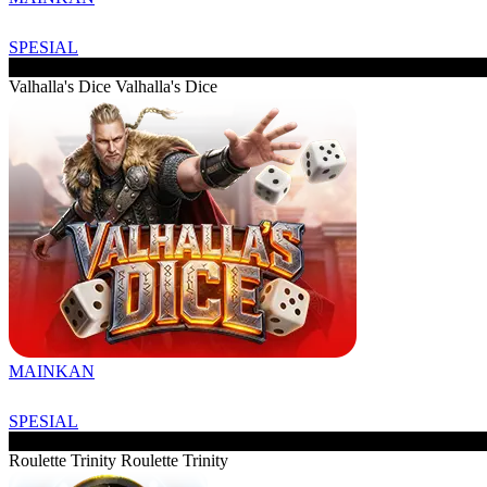
SPESIAL
Baru
Valhalla's Dice
Valhalla's Dice
MAINKAN
SPESIAL
Baru
Roulette Trinity
Roulette Trinity