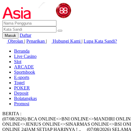
Daftar
Masuk
Obrolan
|
Penarikan
|
Hubungi Kami
|
Lupa Kata Sandi?
Beranda
Live Casino
Slot
ARCADE
Sportsbook
E-sports
Togel
POKER
Deposit
Bolatangkas
Promosi
BERITA :
(07/08/2026)
BCA ONLINE<>BNI ONLINE<>MANDIRI ONLI
ONLINE<>JENIUS ONLINE<>SINARMAS ONLINE<>BSI O
ONLINE 24JAM SETIAP HARINYA ! ..
(07/08/2026)
SELAMAT